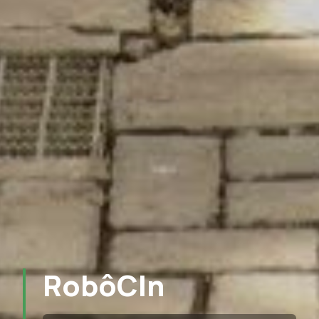
RobôCIn